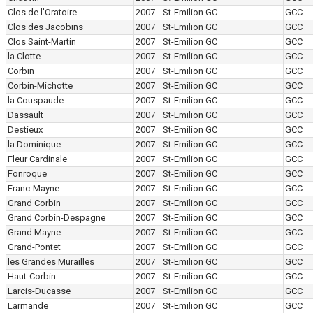
Clos de l'Oratoire
2007
St-Emilion GC
GCC
Clos des Jacobins
2007
St-Emilion GC
GCC
Clos Saint-Martin
2007
St-Emilion GC
GCC
la Clotte
2007
St-Emilion GC
GCC
Corbin
2007
St-Emilion GC
GCC
Corbin-Michotte
2007
St-Emilion GC
GCC
la Couspaude
2007
St-Emilion GC
GCC
Dassault
2007
St-Emilion GC
GCC
Destieux
2007
St-Emilion GC
GCC
la Dominique
2007
St-Emilion GC
GCC
Fleur Cardinale
2007
St-Emilion GC
GCC
Fonroque
2007
St-Emilion GC
GCC
Franc-Mayne
2007
St-Emilion GC
GCC
Grand Corbin
2007
St-Emilion GC
GCC
Grand Corbin-Despagne
2007
St-Emilion GC
GCC
Grand Mayne
2007
St-Emilion GC
GCC
Grand-Pontet
2007
St-Emilion GC
GCC
les Grandes Murailles
2007
St-Emilion GC
GCC
Haut-Corbin
2007
St-Emilion GC
GCC
Larcis-Ducasse
2007
St-Emilion GC
GCC
Larmande
2007
St-Emilion GC
GCC