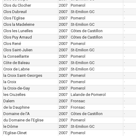
Clos du Clocher
2007
Pomerol
·
Clos Dubreuil
2007
St-Emilion GC
·
Clos l'Eglise
2007
Pomerol
·
Clos la Madeleine
2007
St-Emilion GC
·
Clos les Lunelles
2007
Côtes de Castillon
·
Clos Puy Arnaud
2007
Côtes de Castillon
·
Clos René
2007
Pomerol
·
Clos Saint-Julien
2007
St-Emilion GC
·
la Conseillante
2007
Pomerol
·
Côte de Baleau
2007
St-Emilion GC
·
Croix de Labrie
2007
St-Emilion GC
·
la Croix Saint-Georges
2007
Pomerol
·
la Croix
2007
Pomerol
·
la Croix-de-Gay
2007
Pomerol
·
les Cruzelles
2007
Lalande de Pomerol
·
Dalem
2007
Fronsac
·
de la Dauphine
2007
Fronsac
·
Domaine de l'A
2007
Côtes de Castillon
·
du Domaine de l'Eglise
2007
Pomerol
·
le Dôme
2007
St-Emilion GC
·
l'Eglise-Clinet
2007
Pomerol
·