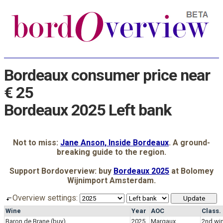
Bordeaux consumer price near
€ 25
Bordeaux 2025 Left bank
Not to miss:
Jane Anson, Inside Bordeaux
. A ground-
breaking guide to the region.
Support Bordoverview: buy
Bordeaux 2025
at Bolomey
Wijnimport Amsterdam.
Overview settings:
Wine
Year
AOC
Class.
Baron de Brane
(buy)
2025
Margaux
2nd wi